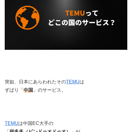
突如、日本にあらわれたその
TEMU
は
ずばり「
中国
」のサービス。
TEMU
は中国EC大手の
「
拼多多（ピンドゥオドゥオ）
」が