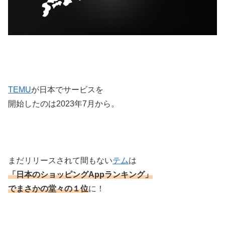
TEMU
が日本でサービスを
開始したのは2023年7月から。
まだリリースされて間もない
テム
は
「日本のショッピングAppランキング」
でまさかの
堂々の１位
に！