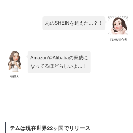
あのSHEINを超えた…？！
TEMU初心者
AmazonやAlibabaの脅威に
なってるほどらしいよ…！
管理人
テムは現在世界22ヶ国でリリース