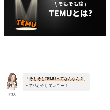
「
そもそもTEMUってなんなん？
」
って話からしていこー！
管理人