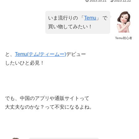
2023.10.21
2023.12.22
いま流行りの 「
Temu
」 で
買い物してみたい！
Temu初心者
と、
Temu(テム/ティームー)
デビュー
したいひと必見！
でも、中国のアプリや通販サイトって
大丈夫なのかな？って不安になるよね。