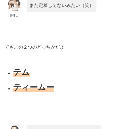
まだ定着してないみたい（笑）
管理人
でもこの２つのどっちかだよ。
テム
ティームー