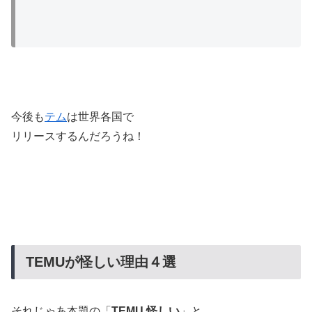
今後も
テム
は世界各国で
リリースするんだろうね！
TEMUが怪しい理由４選
それじゃあ本題の「
TEMU 怪しい
」と