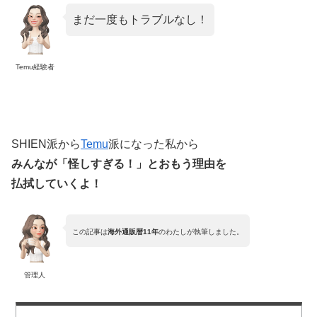
まだ一度もトラブルなし！
Temu経験者
SHIEN派から
Temu
派になった私から
みんなが「怪しすぎる！」とおもう理由を
払拭していくよ！
この記事は
海外通販暦11年
のわたしが執筆しました。
管理人