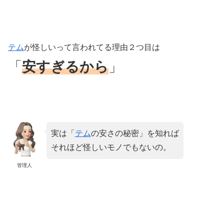
テム
が怪しいって言われてる理由２つ目は
「
安すぎるから
」
実は「
テム
の安さの秘密」を知れば
それほど怪しいモノでもないの。
管理人