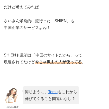
だけど考えてみれば…
さいきん爆発的に流行った「SHIEN」も
中国企業のサービスよね！
SHIENも
最初は「中国のサイトだから」って
敬遠されてたけど
今じゃ沢山の人が使ってる
。
同じように、
Temu
もこれから
伸びてくること間違いなし？
Temu経験者