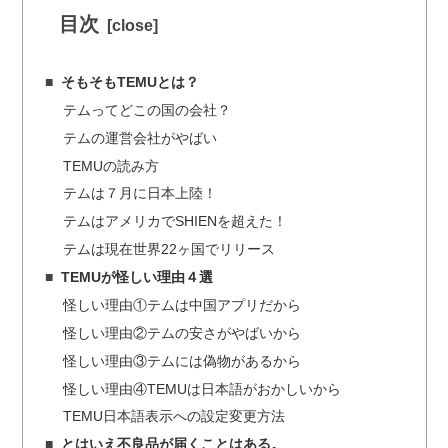
目次
そもそもTEMUとは？
テムってどこの国の会社？
テムの運営会社がやばい
TEMUの読み方
テムは７月に日本上陸！
テムはアメリカでSHIENを超えた！
テムは現在世界22ヶ国でリリース
TEMUが怪しい理由４選
怪しい理由①テムは中国アプリだから
怪しい理由②テムの安さがやばいから
怪しい理由③テムには偽物があるから
怪しい理由④TEMUは日本語がおかしいから
TEMU日本語表示への設定変更方法
とはいえ不良品が届くことはある。