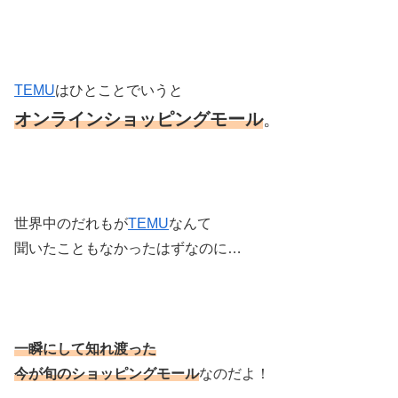
TEMU
はひとことでいうと
オンラインショッピングモール
。
世界中のだれもが
TEMU
なんて
聞いたこともなかったはずなのに…
一瞬にして知れ渡った
今が旬のショッピングモール
なのだよ！