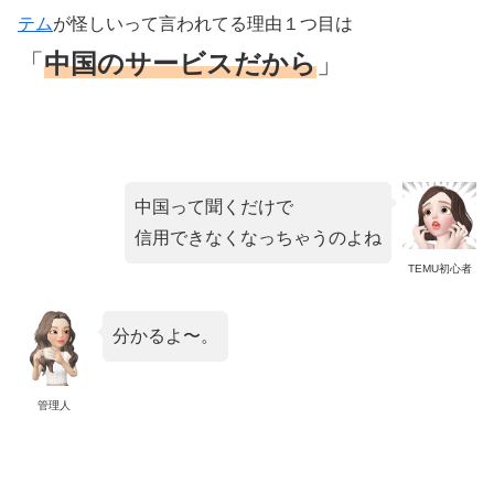
テム
が怪しいって言われてる理由１つ目は
「
中国のサービスだから
」
中国って聞くだけで
信用できなくなっちゃうのよね
TEMU初心者
分かるよ〜。
管理人