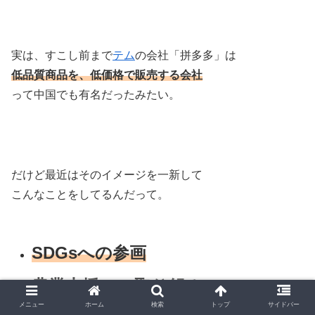
実は、すこし前まで
テム
の会社「拼多多」は
低品質商品を、低価格で販売する会社
って中国でも有名だったみたい。
だけど最近はそのイメージを一新して
こんなことをしてるんだって。
SDGsへの参画
農業支援への取り組み
メニュー
ホーム
検索
トップ
サイドバー