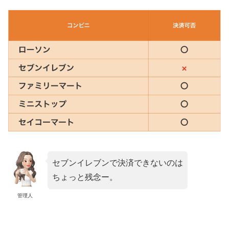
セブンイレブンで決済できないのは
ちょっと残念ー。
管理人