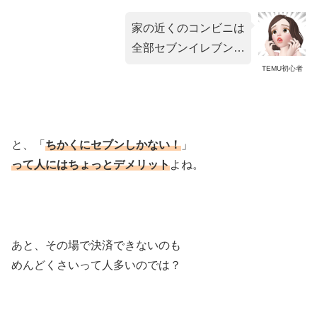
家の近くのコンビニは
全部セブンイレブン…
TEMU初心者
と、「
ちかくにセブンしかない！
」
って人にはちょっとデメリット
よね。
あと、その場で決済できないのも
めんどくさいって人多いのでは？