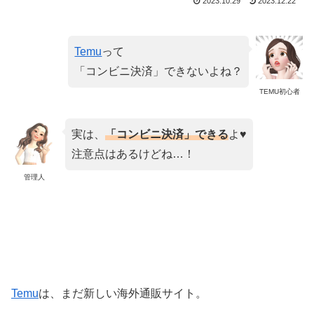
2023.10.29
2023.12.22
Temu
って
「コンビニ決済」できないよね？
TEMU初心者
実は、
「コンビニ決済」できる
よ♥
注意点はあるけどね…！
管理人
Temu
は、まだ新しい海外通販サイト。