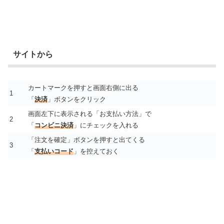
サイトから
カートマークを押すと画面右側に出る
1
「
決済
」ボタンをクリック
画面左下に表示される「お支払い方法」で
2
「
コンビニ決済
」にチェックを入れる
「注文を確定」ボタンを押すと出てくる
3
「
支払いコード
」を控えておく