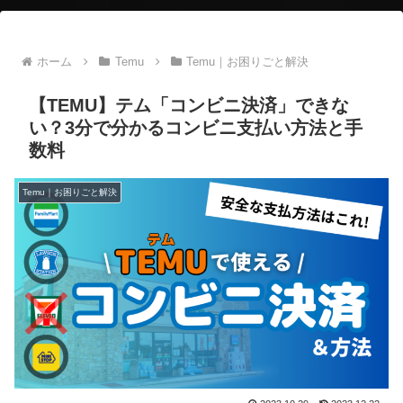
ホーム
Temu
Temu｜お困りごと解決
【TEMU】テム「コンビニ決済」できな
い？3分で分かるコンビニ支払い方法と手
数料
Temu｜お困りごと解決