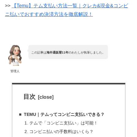
>>
【Temu】テム支払い方法一覧｜クレカ&現金&コンビ
ニ払いでおすすめ決済方法を徹底解説！
この記事は
海外通販暦11年
のわたしが執筆しました。
管理人
目次
TEMU｜テムってコンビニ支払いできる？
1. テムで「コンビニ支払い」は可能！
2. コンビニ払いの手数料はいくら？