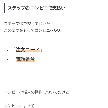
ステップ② コンビニで支払い
ステップ①で控えておいた
この２つをもってコンビニへGO。
「
注文コード
」
「
電話番号
」
コンビニの端末の操作についてだけど…
コンビニによって