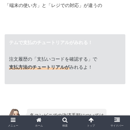
「端末の使い方」と「レジでの対応」が違うの
テムで支払のチュートリアルがみれる！
注文履歴の「支払いコードを確認する」で
支払方法のチュートリアルが
みれるよ！
各コンビニでの決済手順については
↓に書いたよー！
メニュー
ホーム
検索
トップ
サイドバー